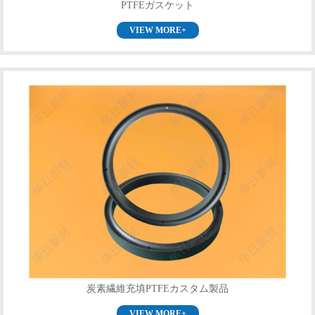
PTFEガスケット
VIEW MORE+
炭素繊維充填PTFEカスタム製品
VIEW MORE+