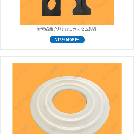
炭素繊維充填PTFEカスタム製品
VIEW MORE+