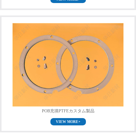
POB充填PTFEカスタム製品
VIEW MORE+