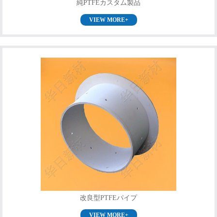
純PTFEカスタム製品
VIEW MORE+
改良型PTFEパイプ
VIEW MORE+