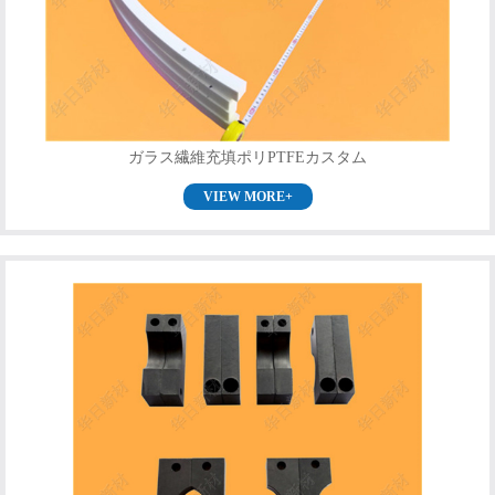
ガラス繊維充填ポリPTFEカスタム
VIEW MORE+