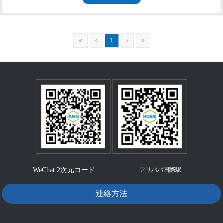
«
‹
1
›
»
WeChat 2次元コード
アリババ国際駅
連絡方法