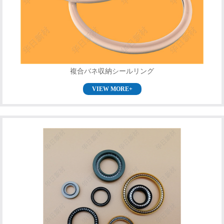
複合バネ収納シールリング
VIEW MORE+